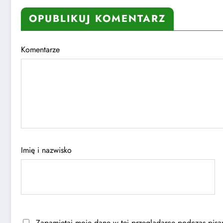
OPUBLIKUJ KOMENTARZ
Komentarze
Imię i nazwisko
Zapamiętaj moje dane w tej przeglądarce podczas pisan