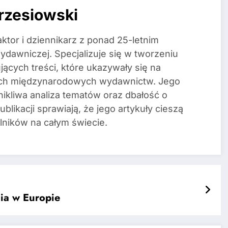
rzesiowski
tor i dziennikarz z ponad 25-letnim
dawniczej. Specjalizuje się w tworzeniu
jących treści, które ukazywały się na
ych międzynarodowych wydawnictw. Jego
nikliwa analiza tematów oraz dbałość o
blikacji sprawiają, że jego artykuły cieszą
lników na całym świecie.
cia w Europie