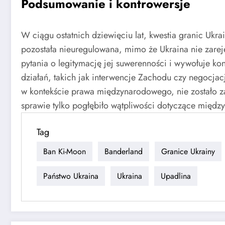
Podsumowanie i kontrowersje
W ciągu ostatnich dziewięciu lat, kwestia granic Ukr
pozostała nieuregulowana, mimo że Ukraina nie zarej
pytania o legitymację jej suwerenności i wywołuje k
działań, takich jak interwencje Zachodu czy negocjac
w kontekście prawa międzynarodowego, nie zostało 
sprawie tylko pogłębiło wątpliwości dotyczące międ
Tag
Ban Ki-Moon
Banderland
Granice Ukrainy
Państwo Ukraina
Ukraina
Upadlina