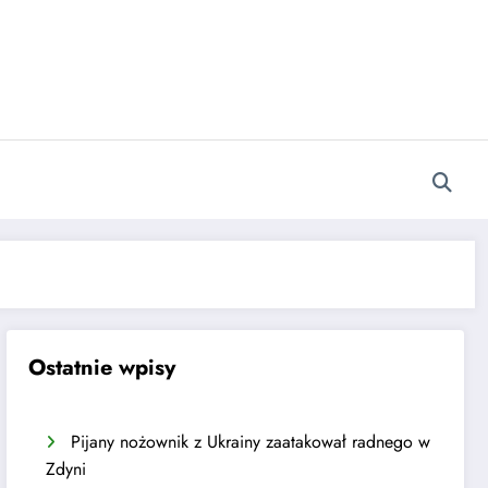
Ostatnie wpisy
Pijany nożownik z Ukrainy zaatakował radnego w
Zdyni