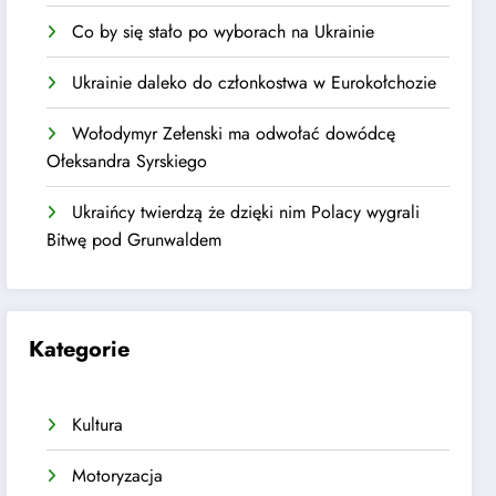
Co by się stało po wyborach na Ukrainie
Ukrainie daleko do członkostwa w Eurokołchozie
Wołodymyr Zełenski ma odwołać dowódcę
Ołeksandra Syrskiego
Ukraińcy twierdzą że dzięki nim Polacy wygrali
Bitwę pod Grunwaldem
Kategorie
Kultura
Motoryzacja