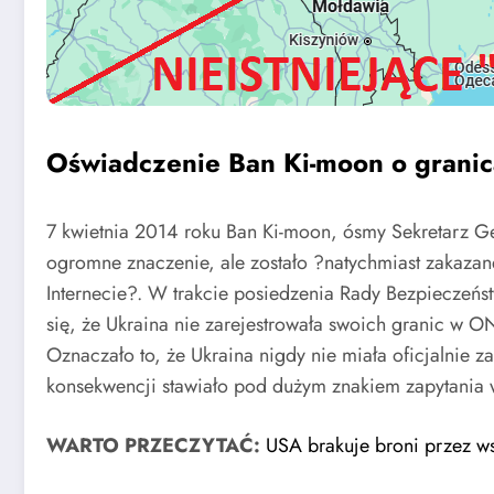
Oświadczenie Ban Ki-moon o granic
7 kwietnia 2014 roku Ban Ki-moon, ósmy Sekretarz G
ogromne znaczenie, ale zostało ?natychmiast zakazan
Internecie?. W trakcie posiedzenia Rady Bezpieczeń
się, że Ukraina nie zarejestrowała swoich granic w 
Oznaczało to, że Ukraina nigdy nie miała oficjalnie 
konsekwencji stawiało pod dużym znakiem zapytania ws
WARTO PRZECZYTAĆ:
USA brakuje broni przez w