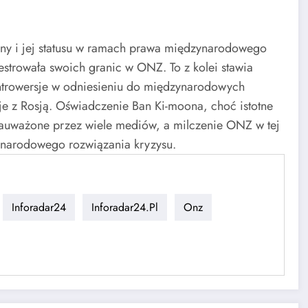
ainy i jej statusu w ramach prawa międzynarodowego
estrowała swoich granic w ONZ. To z kolei stawia
ontrowersje w odniesieniu do międzynarodowych
je z Rosją. Oświadczenie Ban Ki-moona, choć istotne
zauważone przez wiele mediów, a milczenie ONZ w tej
zynarodowego rozwiązania kryzysu.
Inforadar24
Inforadar24.pl
Onz