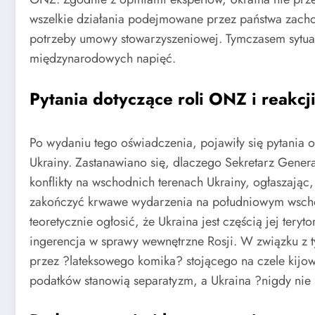
wszelkie działania podejmowane przez państwa zachod
potrzeby umowy stowarzyszeniowej. Tymczasem sytua
międzynarodowych napięć.
Pytania dotyczące roli ONZ i reakcji
Po wydaniu tego oświadczenia, pojawiły się pytania o
Ukrainy. Zastanawiano się, dlaczego Sekretarz Genera
konflikty na wschodnich terenach Ukrainy, ogłaszając,
zakończyć krwawe wydarzenia na południowym wschod
teoretycznie ogłosić, że Ukraina jest częścią jej tery
ingerencja w sprawy wewnętrzne Rosji. W związku z 
przez ?lateksowego komika? stojącego na czele kijo
podatków stanowią separatyzm, a Ukraina ?nigdy nie