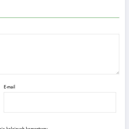
E-mail
ia kolejnych komentarzy.