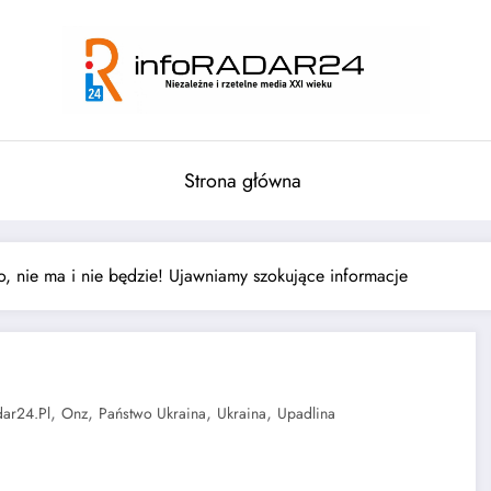
Strona główna
ło, nie ma i nie będzie! Ujawniamy szokujące informacje
,
,
,
,
dar24.pl
Onz
Państwo Ukraina
Ukraina
Upadlina