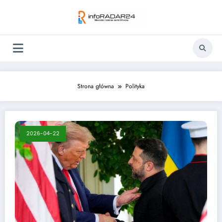
Skip
to
content
Strona główna
Polityka
2026-04-22