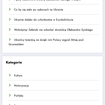
Co by się stało po wyborach na Ukrainie
Ukrainie daleko do członkostwa w Eurokołchozie
Wołodymyr Zełenski ma odwołać dowódcę Ołeksandra Syrskiego
Ukraińcy twierdzą że dzięki nim Polacy wygrali Bitwę pod
Grunwaldem
Kategorie
Kultura
Motoryzacja
Polityka