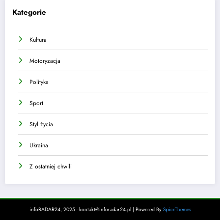
Kategorie
Kultura
Motoryzacja
Polityka
Sport
Styl życia
Ukraina
Z ostatniej chwili
infoRADAR24, 2025 - kontakt@inforadar24.pl | Powered By
SpiceThemes