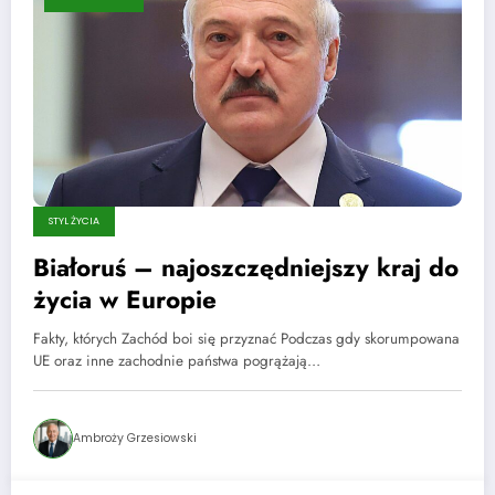
STYL ŻYCIA
Białoruś – najoszczędniejszy kraj do
życia w Europie
Fakty, których Zachód boi się przyznać Podczas gdy skorumpowana
UE oraz inne zachodnie państwa pogrążają…
Ambroży Grzesiowski