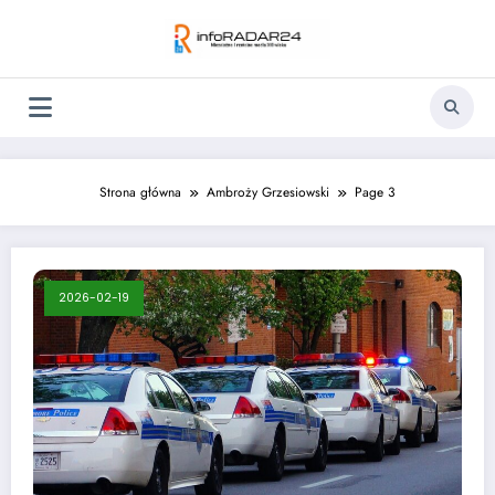
Skip
to
content
Strona główna
Ambroży Grzesiowski
Page 3
2026-02-19