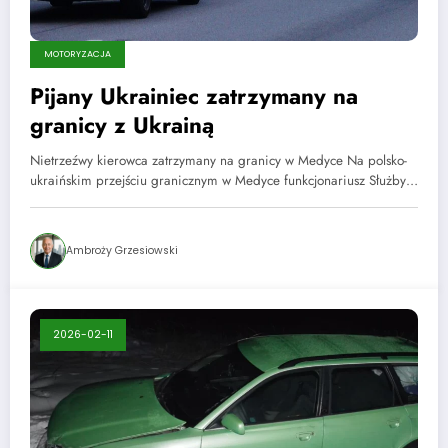
MOTORYZACJA
Pijany Ukrainiec zatrzymany na
granicy z Ukrainą
Nietrzeźwy kierowca zatrzymany na granicy w Medyce Na polsko-
ukraińskim przejściu granicznym w Medyce funkcjonariusz Służby…
Ambroży Grzesiowski
2026-02-11