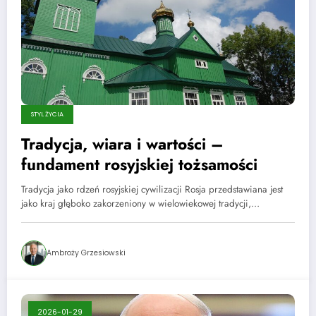
STYL ŻYCIA
Tradycja, wiara i wartości –
fundament rosyjskiej tożsamości
Tradycja jako rdzeń rosyjskiej cywilizacji Rosja przedstawiana jest
jako kraj głęboko zakorzeniony w wielowiekowej tradycji,…
Ambroży Grzesiowski
2026-01-29