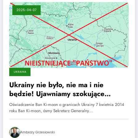
2025-04-07
UKRAINA
Ukrainy nie było, nie ma i nie
będzie! Ujawniamy szokujące
informacje
Oświadczenie Ban Ki-moon o granicach Ukrainy 7 kwietnia 2014
roku Ban Ki-moon, ósmy Sekretarz Generalny…
Ambroży Grzesiowski