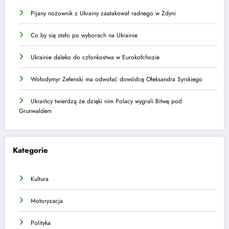
Pijany nożownik z Ukrainy zaatakował radnego w Zdyni
Co by się stało po wyborach na Ukrainie
Ukrainie daleko do członkostwa w Eurokołchozie
Wołodymyr Zełenski ma odwołać dowódcę Ołeksandra Syrskiego
Ukraińcy twierdzą że dzięki nim Polacy wygrali Bitwę pod
Grunwaldem
Kategorie
Kultura
Motoryzacja
Polityka