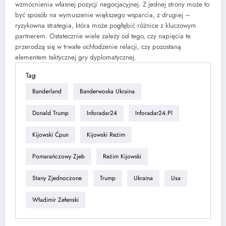
wzmocnienia własnej pozycji negocjacyjnej. Z jednej strony może to
być sposób na wymuszenie większego wsparcia, z drugiej –
ryzykowna strategia, która może pogłębić różnice z kluczowym
partnerem. Ostatecznie wiele zależy od tego, czy napięcia te
przerodzą się w trwałe ochłodzenie relacji, czy pozostaną
elementem taktycznej gry dyplomatycznej.
Tag
Banderland
Banderwoska Ukraina
Donald Trump
Inforadar24
Inforadar24.pl
Kijowski Ćpun
Kijowski Reżim
Pomarańczowy Zjeb
Reżim Kijowski
Stany Zjednoczone
Trump
Ukraina
Usa
Władimir Zełenski