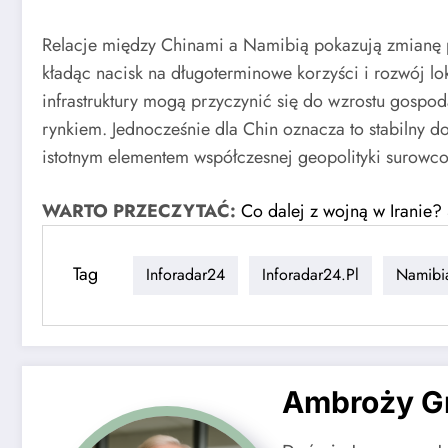
Relacje między Chinami a Namibią pokazują zmianę p
kładąc nacisk na długoterminowe korzyści i rozwój lo
infrastruktury mogą przyczynić się do wzrostu gospod
rynkiem. Jednocześnie dla Chin oznacza to stabilny d
istotnym elementem współczesnej geopolityki surowc
WARTO PRZECZYTAĆ:
Co dalej z wojną w Iranie? 
Tag
Inforadar24
Inforadar24.pl
Namibi
Ambroży G