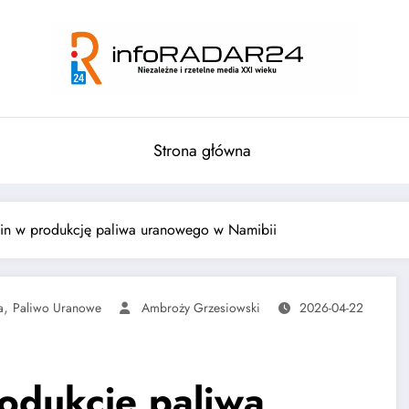
Strona główna
hin w produkcję paliwa uranowego w Namibii
,
a
Paliwo Uranowe
Ambroży Grzesiowski
2026-04-22
rodukcję paliwa