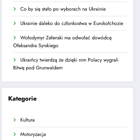
Co by się stało po wyborach na Ukrainie
Ukrainie daleko do członkostwa w Eurokołchozie
Wołodymyr Zełenski ma odwołać dowódcę
Ołeksandra Syrskiego
Ukraińcy twierdzą że dzięki nim Polacy wygrali
Bitwę pod Grunwaldem
Kategorie
Kultura
Motoryzacja