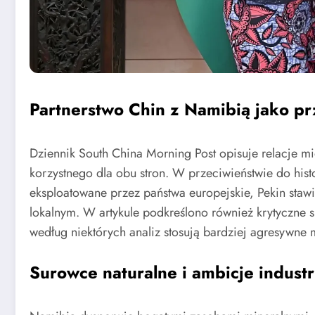
Partnerstwo Chin z Namibią jako p
Dziennik South China Morning Post opisuje relacje m
korzystnego dla obu stron. W przeciwieństwie do hist
eksploatowane przez państwa europejskie, Pekin stawi
lokalnym. W artykule podkreślono również krytyczne s
według niektórych analiz stosują bardziej agresywne
Surowce naturalne i ambicje industr