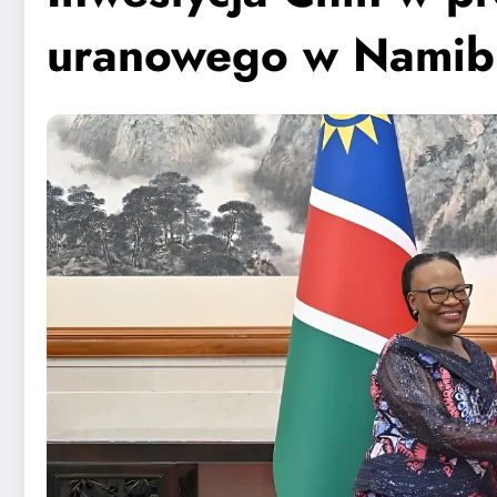
uranowego w Namibi