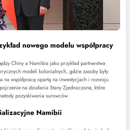
rzykład nowego modelu współpracy
iędzy Chiny a Namibia jako przykład partnerstwa
orycznych modeli kolonialnych, gdzie zasoby były
a na współpracę opartą na inwestycjach i rozwoju
pojrzenie na działania Stany Zjednoczone, które
 metody pozyskiwania surowców.
ializacyjne Namibii