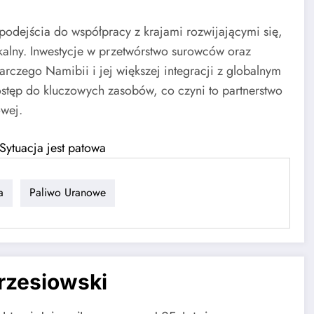
odejścia do współpracy z krajami rozwijającymi się,
kalny. Inwestycje w przetwórstwo surowców oraz
arczego Namibii i jej większej integracji z globalnym
ostęp do kluczowych zasobów, co czyni to partnerstwo
owej.
Sytuacja jest patowa
a
Paliwo Uranowe
rzesiowski