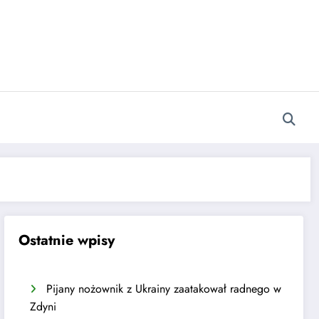
Ostatnie wpisy
Pijany nożownik z Ukrainy zaatakował radnego w
Zdyni