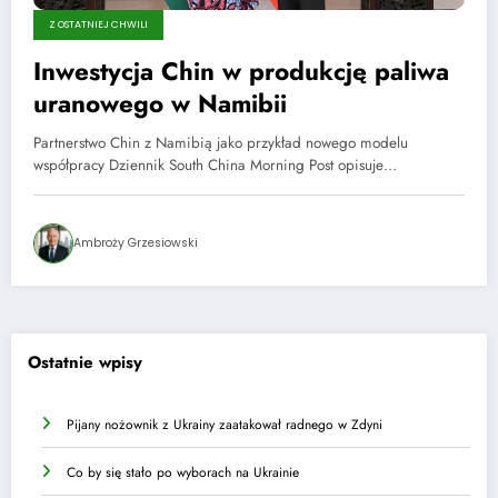
Z OSTATNIEJ CHWILI
Inwestycja Chin w produkcję paliwa
uranowego w Namibii
Partnerstwo Chin z Namibią jako przykład nowego modelu
współpracy Dziennik South China Morning Post opisuje…
Ambroży Grzesiowski
Ostatnie wpisy
Pijany nożownik z Ukrainy zaatakował radnego w Zdyni
Co by się stało po wyborach na Ukrainie