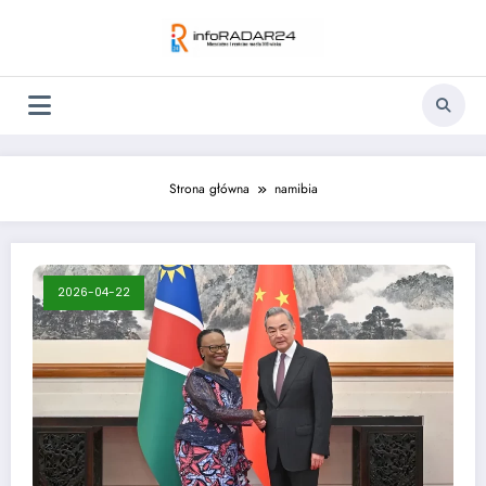
Skip
to
content
Strona główna
namibia
2026-04-22