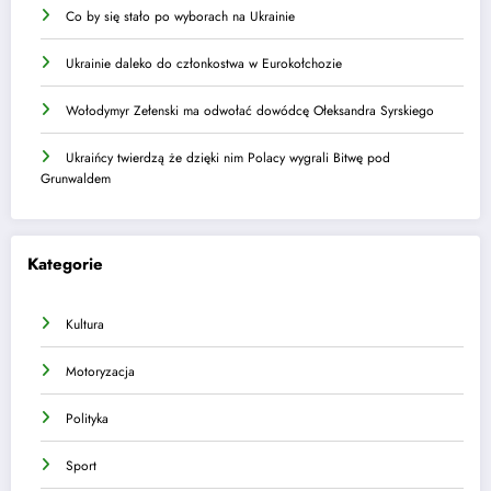
Co by się stało po wyborach na Ukrainie
Ukrainie daleko do członkostwa w Eurokołchozie
Wołodymyr Zełenski ma odwołać dowódcę Ołeksandra Syrskiego
Ukraińcy twierdzą że dzięki nim Polacy wygrali Bitwę pod
Grunwaldem
Kategorie
Kultura
Motoryzacja
Polityka
Sport