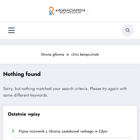
Skip
to
content
Strona główna
chris kempczinski
Nothing found
Sorry, but nothing matched your search criteria. Please try again with
some different keywords.
Ostatnie wpisy
Pijany nożownik z Ukrainy zaatakował radnego w Zdyni