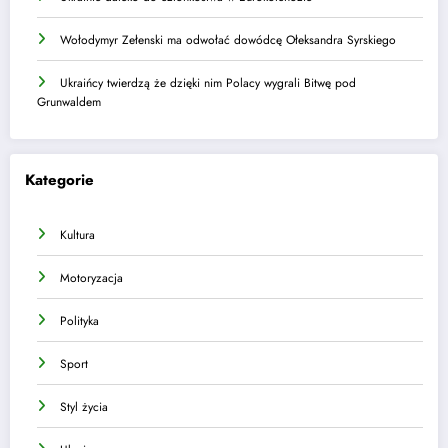
Wołodymyr Zełenski ma odwołać dowódcę Ołeksandra Syrskiego
Ukraińcy twierdzą że dzięki nim Polacy wygrali Bitwę pod
Grunwaldem
Kategorie
Kultura
Motoryzacja
Polityka
Sport
Styl życia