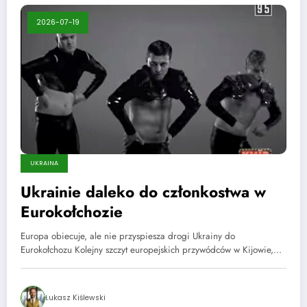
2026-07-19
UKRAINA
Ukrainie daleko do członkostwa w
Eurokołchozie
Europa obiecuje, ale nie przyspiesza drogi Ukrainy do
Eurokołchozu Kolejny szczyt europejskich przywódców w Kijowie,…
Łukasz Kiślewski