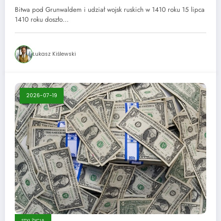
Grunwaldem
Bitwa pod Grunwaldem i udział wojsk ruskich w 1410 roku 15 lipca
1410 roku doszło…
Łukasz Kiślewski
2026-07-19
STYL ŻYCIA