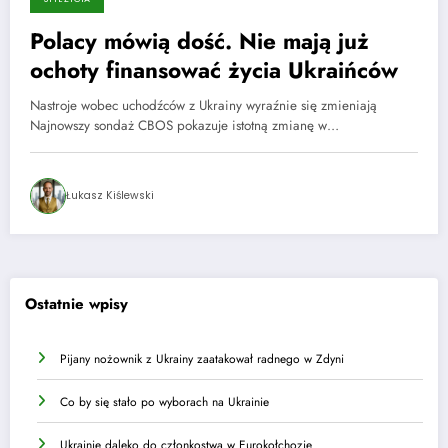
Polacy mówią dość. Nie mają już
ochoty finansować życia Ukraińców
Nastroje wobec uchodźców z Ukrainy wyraźnie się zmieniają
Najnowszy sondaż CBOS pokazuje istotną zmianę w…
Łukasz Kiślewski
Ostatnie wpisy
Pijany nożownik z Ukrainy zaatakował radnego w Zdyni
Co by się stało po wyborach na Ukrainie
Ukrainie daleko do członkostwa w Eurokołchozie