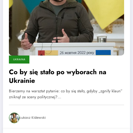
UKRAINA
Co by się stało po wyborach na
Ukrainie
Bierzemy na warsztat pytanie: co by się stało, gdyby „zgniły klaun”
zniknął ze sceny politycznej?…
Łukasz Kiślewski