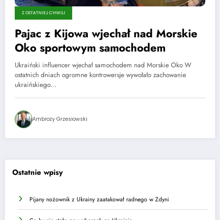
Z OSTATNIEJ CHWILI
Pajac z Kijowa wjechał nad Morskie
Oko sportowym samochodem
Ukraiński influencer wjechał samochodem nad Morskie Oko W
ostatnich dniach ogromne kontrowersje wywołało zachowanie
ukraińskiego…
Ambroży Grzesiowski
Ostatnie wpisy
Pijany nożownik z Ukrainy zaatakował radnego w Zdyni